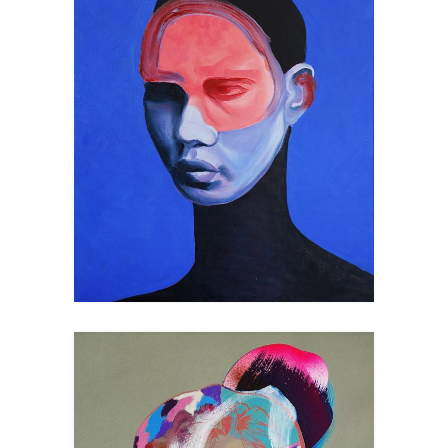
PERSONA
Peinture
Art