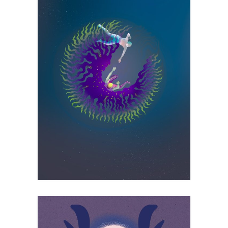
INTO DEPTH
Digital Painting
Art