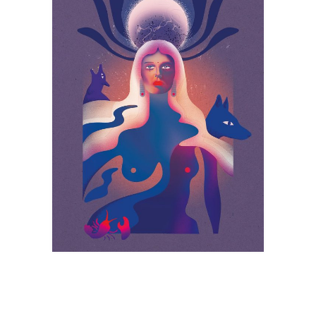
LA LUNE
Tarot
Art