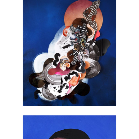
CHAOS I
Collage
Art