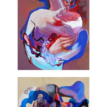
EXIT THE LOOP
Peinture
Art