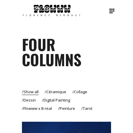
FOUR
COLUMNS
Show all
Céramique
Collage
Dessin
Digital Painting
Flowww x B-real
Peinture
Tarot