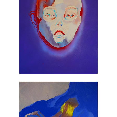
BRAQUAGE SONORE
Collage
Art