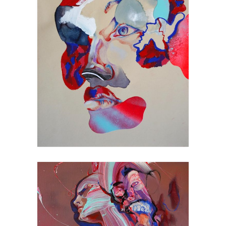
LAKE OF FIRE
Collage
Art