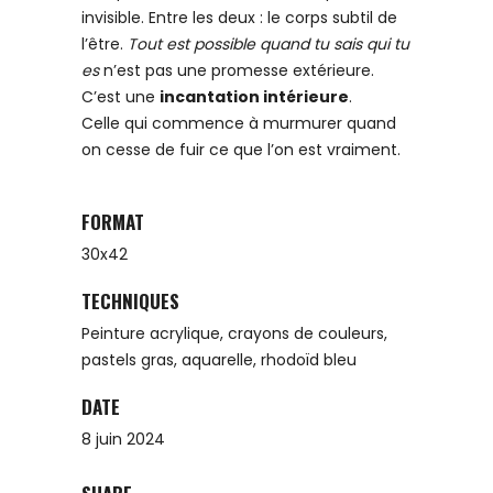
invisible. Entre les deux : le corps subtil de
l’être.
Tout est possible quand tu sais qui tu
es
n’est pas une promesse extérieure.
C’est une
incantation intérieure
.
Celle qui commence à murmurer quand
on cesse de fuir ce que l’on est vraiment.
FORMAT
30x42
TECHNIQUES
Peinture acrylique, crayons de couleurs,
pastels gras, aquarelle, rhodoïd bleu
DATE
8 juin 2024