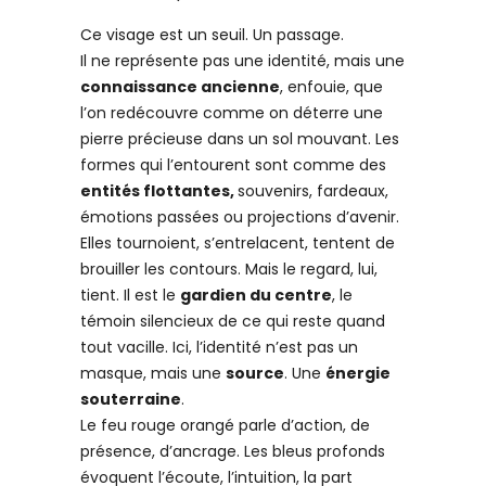
Ce visage est un seuil. Un passage.
Il ne représente pas une identité, mais une
connaissance ancienne
, enfouie, que
l’on redécouvre comme on déterre une
pierre précieuse dans un sol mouvant. Les
formes qui l’entourent sont comme des
entités flottantes,
souvenirs, fardeaux,
émotions passées ou projections d’avenir.
Elles tournoient, s’entrelacent, tentent de
brouiller les contours. Mais le regard, lui,
tient. Il est le
gardien du centre
, le
témoin silencieux de ce qui reste quand
tout vacille. Ici, l’identité n’est pas un
masque, mais une
source
. Une
énergie
souterraine
.
Le feu rouge orangé parle d’action, de
présence, d’ancrage. Les bleus profonds
évoquent l’écoute, l’intuition, la part